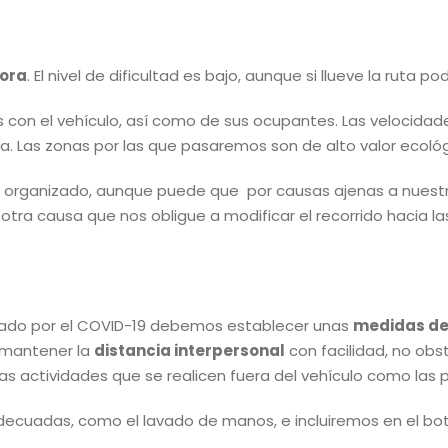
tora
. El nivel de dificultad es bajo, aunque si llueve la ruta p
on el vehículo, así como de sus ocupantes. Las velocidades 
. Las zonas por las que pasaremos son de alto valor ecológi
 organizado, aunque puede que por causas ajenas a nuestr
otra causa que nos obligue a modificar el recorrido hacia 
sado por el COVID-19 debemos establecer unas
medidas de
s mantener la
distancia interpersonal
con facilidad, no obs
as actividades que se realicen fuera del vehículo como las
ecuadas, como el lavado de manos, e incluiremos en el bo