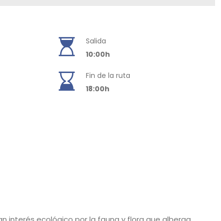
Salida
10:00h
Fin de la ruta
18:00h
an interés ecológico por la fauna y flora que alberga.