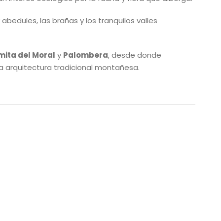
edules, las brañas y los tranquilos valles
mita del Moral
y
Palombera
, desde donde
la arquitectura tradicional montañesa.