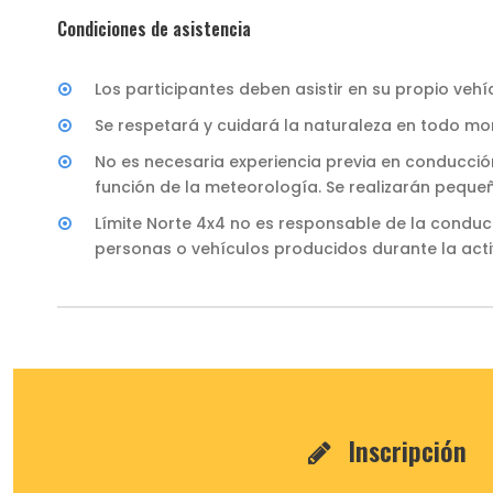
Condiciones de asistencia
Los participantes deben asistir en su propio veh
Se respetará y cuidará la naturaleza en todo m
No es necesaria experiencia previa en conducción
función de la meteorología. Se realizarán peque
Límite Norte 4x4 no es responsable de la conduc
personas o vehículos producidos durante la acti
Inscripción