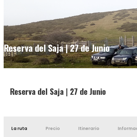
Reserva del Saja | 27 de Junio
Reserva del Saja | 27 de Junio
La ruta
Precio
Itinerario
Informa