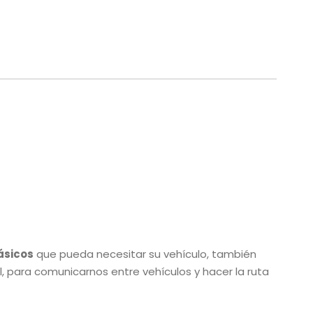
ásicos
que pueda necesitar su vehículo, también
l, para comunicarnos entre vehículos y hacer la ruta