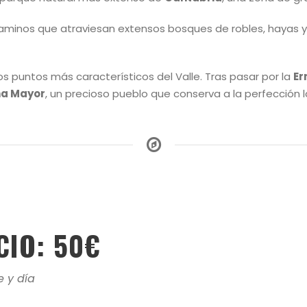
minos que atraviesan extensos bosques de robles, hayas y ab
los puntos más característicos del Valle. Tras pasar por la
Er
a Mayor
, un precioso pueblo que conserva a la perfección 
CIO: 50€
e y día