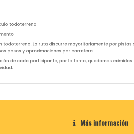
ículo todoterreno
omento
 todoterreno. La ruta discurre mayoritariamente por pistas 
ños pasos y aproximaciones por carretera.
ción de cada participante, por lo tanto, quedamos eximidos
vidad.
Más información