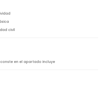
ividad
ásica
dad civil
conste en el apartado incluye