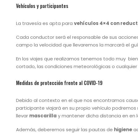
Vehículos y participantes
La travesía es apta para
vehículos 4×4 con reduc
Cada conductor será el responsable de sus acciones c
campo la velocidad que llevaremos la marcará el guía
En los viajes que realizamos tenemos todo muy bien
cortado, las condiciones meteorológicas o cualquier 
Medidas de protección frente al COVID-19
Debido al contexto en el que nos encontramos cau
participante viajará en su propio vehículo podremo
llevar
mascarilla
y mantener dicha distancia en en l
Además, deberemos seguir las pautas de
higiene
ad