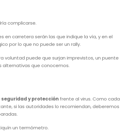
odría complicarse.
en carretera serán las que indique la vía, y en el
co por lo que no puede ser un rally.
a voluntad puede que surjan imprevistos, un puente
las alternativas que conocemos.
 seguridad y protección
frente al virus. Como cada
tante, si las autoridades lo recomiendan, deberemos
 paradas.
tiquín un termómetro.