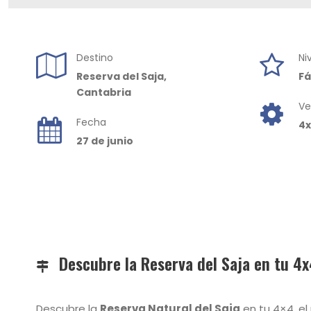
Destino
Ni
Reserva del Saja,
Fá
Cantabria
Ve
Fecha
4
27 de junio
Descubre la Reserva del Saja en tu 4
Descubre la
Reserva Natural del Saja
en tu 4×4, e