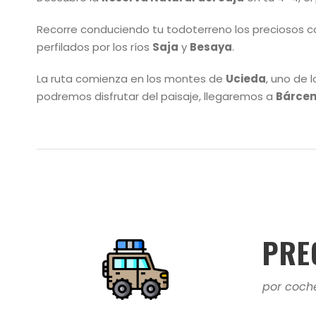
Recorre conduciendo tu todoterreno los preciosos ca
perfilados por los ríos
Saja
y
Besaya
.
La ruta comienza en los montes de
Ucieda
, uno de 
podremos disfrutar del paisaje, llegaremos a
Bárcen
PRE
por coch