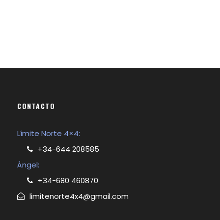
CONTACTO
Límite Norte 4×4:
+34-644 208585
Ángel:
+34-680 460870
limitenorte4x4@gmail.com