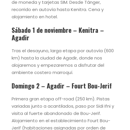
de moneda y tarjetas SIM. Desde Tánger,
recorrido en autovía hasta Kenitra. Cena y
alojamiento en hotel.
Sábado 1 de noviembre – Kenitra –
Agadir
Tras el desayuno, larga etapa por autovía (600
km) hasta la ciudad de Agadir, donde nos
alojaremos y empezaremos a disfrutar del
ambiente costero marroquí.
Domingo 2 – Agadir – Fourt Bou-Jerif
Primera gran etapa off-road (250 km). Pistas
variadas junto a acantilados, paso por Sidi Ifni y
visita al fuerte abandonado de Bou-Jerif.
Alojamiento en el establecimiento Fourt Bou-
Jerif (habitaciones asignadas por orden de