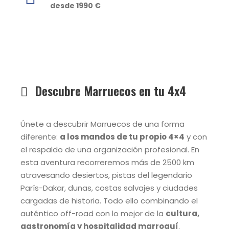
desde 1990 €
Descubre Marruecos en tu 4x4
Únete a descubrir Marruecos de una forma
diferente:
a los mandos de tu propio 4×4
y con
el respaldo de una organización profesional. En
esta aventura recorreremos más de 2500 km
atravesando desiertos, pistas del legendario
París-Dakar, dunas, costas salvajes y ciudades
cargadas de historia. Todo ello combinando el
auténtico off-road con lo mejor de la
cultura,
gastronomía y hospitalidad marroquí
.