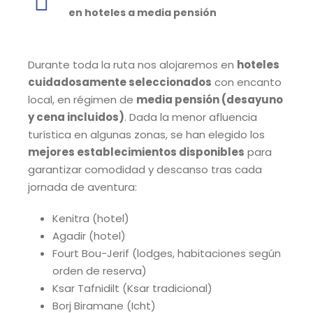
en hoteles a media pensión
Durante toda la ruta nos alojaremos en
hoteles
cuidadosamente seleccionados
con encanto
local, en régimen de
media pensión (desayuno
y cena incluidos)
. Dada la menor afluencia
turística en algunas zonas, se han elegido los
mejores establecimientos disponibles
para
garantizar comodidad y descanso tras cada
jornada de aventura:
Kenitra (hotel)
Agadir (hotel)
Fourt Bou-Jerif (lodges, habitaciones según
orden de reserva)
Ksar Tafnidilt (Ksar tradicional)
Borj Biramane (Icht)