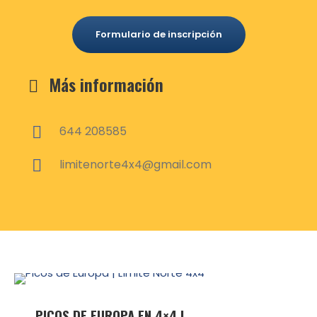
Formulario de inscripción
Más información
644 208585
limitenorte4x4@gmail.com
PICOS DE EUROPA EN 4×4 |