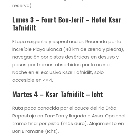
reserva).
Lunes 3 – Fourt Bou-Jerif – Hotel Ksar
Tafnidilt
Etapa exigente y espectacular. Recorrido por la
increíble Playa Blanca (40 km de arena y piedra),
navegación por pistas desérticas en desuso y
pasos por tramos absorbidos por la arena.
Noche en el exclusivo Ksar Tafnidilt, solo
accesible en 4×4.
Martes 4 – Ksar Tafnidilt – Icht
Ruta poco conocida por el cauce del río Drâa.
Repostaje en Tan-Tan y llegada a Assa. Opcional
tramo final por pista (más duro). Alojamiento en
Borj Biramane (Icht).