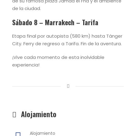
de su famosa plaza Jamaa el Fna y el ambiente
de la ciudad.
Sábado 8 – Marrakech – Tarifa
Etapa final por autopista (580 km) hasta Tánger
City. Ferry de regreso a Tarifa. Fin de la aventura.
¡Vive cada momento de esta inolvidable
experiencia!
Alojamiento
Alojamiento