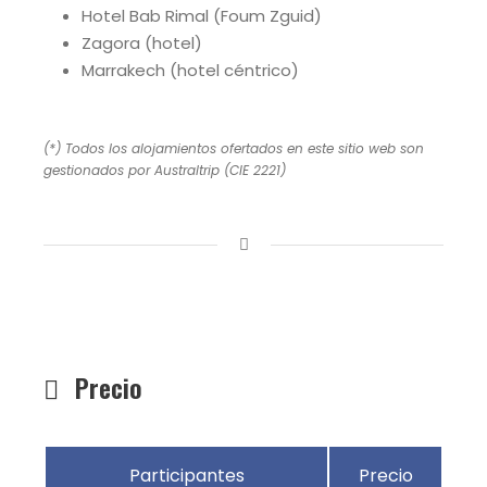
Hotel Bab Rimal (Foum Zguid)
Zagora (hotel)
Marrakech (hotel céntrico)
(*) Todos los alojamientos ofertados en este sitio web son
gestionados por Australtrip (CIE 2221)
Precio
Participantes
Precio