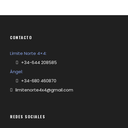
CONTACTO
Límite Norte 4×4:
+34-644 208585
Ángel:
+34-680 460870
limitenorte4x4@gmail.com
REDES SOCIALES